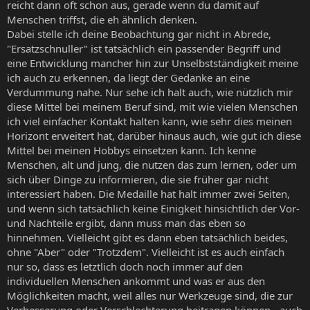
reicht dann oft schon aus, gerade wenn du damit auf
Menschen triffst, die eh ähnlich denken.
Dabei stelle ich deine Beobachtung gar nicht in Abrede,
"Ersatzschnuller" ist tatsächlich ein passender Begriff und
eine Entwicklung mancher hin zur Unselbstständigkeit meine
ich auch zu erkennen, da liegt der Gedanke an eine
Verdummung nahe. Nur sehe ich halt auch, wie nützlich mir
diese Mittel bei meinem Beruf sind, mit wie vielen Menschen
ich viel einfacher Kontakt halten kann, wie sehr dies meinen
Horizont erweitert hat, darüber hinaus auch, wie gut ich diese
Mittel bei meinen Hobbys einsetzen kann. Ich kenne
Menschen, alt und jung, die nutzen das zum lernen, oder um
sich über Dinge zu informieren, die sie früher gar nicht
interessiert haben. Die Medaille hat halt immer zwei Seiten,
und wenn sich tatsächlich keine Einigkeit hinsichtlich der Vor-
und Nachteile ergibt, dann muss man das eben so
hinnehmen. Vielleicht gibt es dann eben tatsächlich beides,
ohne "Aber" oder "Trotzdem". Vielleicht ist es auch einfach
nur so, dass es letztlich doch noch immer auf den
individuellen Menschen ankommt und was er aus den
Möglichkeiten macht, weil alles nur Werkzeuge sind, die zur