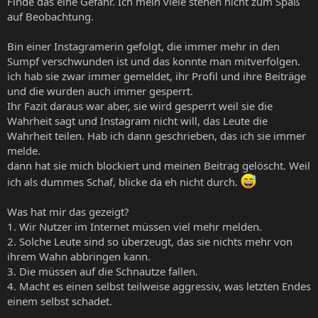
Finde das eine Gefahr. Ich mein viele stehen nicht zum Spaß
auf Beobachtung.
Bin einer Instagramerin gefolgt, die immer mehr in den
Sumpf verschwunden ist und das konnte man mitverfolgen.
ich hab sie zwar immer gemeldet, ihr Profil und ihre Beiträge
und die wurden auch immer gesperrt.
Ihr Fazit daraus war aber, sie wird gesperrt weil sie die
Wahrheit sagt und Instagram nicht will, das Leute die
Wahrheit teilen. Hab ich dann geschrieben, das ich sie immer
melde.
dann hat sie mich blockiert und meinen Beitrag gelöscht. Weil
ich als dummes Schaf, blicke da eh nicht durch.
Was hat mir das gezeigt?
1. Wir Nutzer im Internet müssen viel mehr melden.
2. Solche Leute sind so überzeugt, das sie nichts mehr von
ihrem Wahn abbringen kann.
3. Die müssen auf die Schnautze fallen.
4. Macht es einen selbst teilweise aggressiv, was letzten Endes
einem selbst schadet.