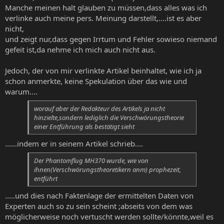
Manche meinen halt glauben zu müssen,dass alles was ich
verlinke auch meine pers. Meinung darstellt,....ist es aber
nicht,
und zeigt nur,dass gegen Irrtum und Fehler sowieso niemand
gefeit ist,da nehme ich mich auch nicht aus.
Jedoch, der von mir verlinkte Artikel beinhaltet, wie ich ja
schon anmerkte, keine Spekulation über das wie und
warum....
worauf aber der Redakteur des Artikels ja nicht
hinzielte,sondern lediglich die Verschwörungstheorie
einer Entführung als bestätigt sieht
......indem er in seinem Artikel schrieb....
Der Phantomflug MH370 wurde, wie von
ihnen(
Verschwörungstheoretikern anm)
prophezeit,
entführt
.....und dies nach Faktenlage der ermittelten Daten von
Experten auch so zu sein scheint ;abseits von dem was
möglicherweise noch vertuscht werden sollte/könnte,weil es