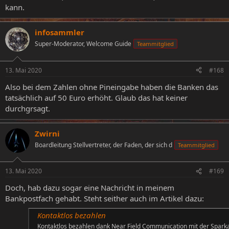
kann.
infosammler
Super-Moderator, Welcome Guide
Teammitglied
13. Mai 2020
#168
Also bei dem Zahlen ohne Pineingabe haben die Banken das
tatsächlich auf 50 Euro erhöht. Glaub das hat keiner
durchgrsagt.
Zwirni
Boardleitung Stellvertreter, der Faden, der sich d
Teammitglied
13. Mai 2020
#169
Doch, hab dazu sogar eine Nachricht in meinem
Bankpostfach gehabt. Steht seither auch im Artikel dazu:
Kontaktlos bezahlen
Kontaktlos bezahlen dank Near Field Communication mit der Spark