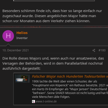
Besonders schlimm finde ich, dass hier so lange einfach nur
zugeschaut wurde. Diesen angeblichen Major hätte man
schon vor Monaten aus dem Verkehr ziehen können.
Helios
H
Inventar
10. Dezember 2021
#180
Die Rolle dieses Majors und, wenn auch nur ansatzweise, das
Versagen der Behörden, wird in dem Parallelartikel nochmal
ausführlich dargestellt:
Falscher Major nach Hunderten Todesurteilen verhaf
1906 lachte die Welt über einen Schuster, der als
"Hauptmann von Köpenick" ein Rathaus besetzte. 2021 wi
ein Hartz-IV-Empfänger als "Major Jansen" Deutschland
"befreien". Seine SHAEF-Mission ist nicht lustig und hat f
viele Menschen üble Folgen.
www.t-online.de