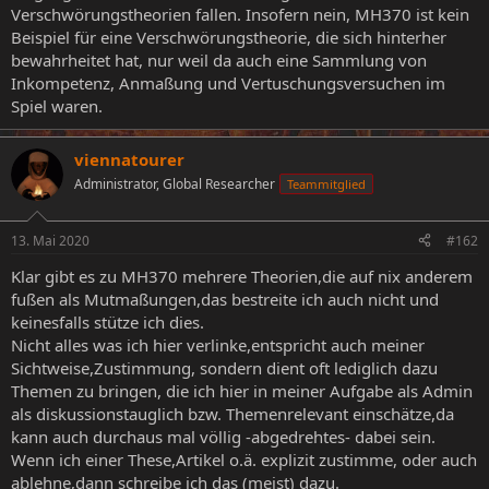
Verschwörungstheorien fallen. Insofern nein, MH370 ist kein
Beispiel für eine Verschwörungstheorie, die sich hinterher
bewahrheitet hat, nur weil da auch eine Sammlung von
Inkompetenz, Anmaßung und Vertuschungsversuchen im
Spiel waren.
viennatourer
Administrator, Global Researcher
Teammitglied
13. Mai 2020
#162
Klar gibt es zu MH370 mehrere Theorien,die auf nix anderem
fußen als Mutmaßungen,das bestreite ich auch nicht und
keinesfalls stütze ich dies.
Nicht alles was ich hier verlinke,entspricht auch meiner
Sichtweise,Zustimmung, sondern dient oft lediglich dazu
Themen zu bringen, die ich hier in meiner Aufgabe als Admin
als diskussionstauglich bzw. Themenrelevant einschätze,da
kann auch durchaus mal völlig -abgedrehtes- dabei sein.
Wenn ich einer These,Artikel o.ä. explizit zustimme, oder auch
ablehne,dann schreibe ich das (meist) dazu.