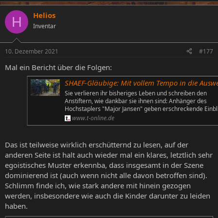
Helios
H
Inventar
10. Dezember 2021
#177
Mal ein Bericht über die Folgen:
SHAEF-Gläubige: Mit vollem Tempo in die Ausweglosigk
Sie verlieren ihr bisheriges Leben und schreiben den
Anstiftern, wie dankbar sie ihnen sind: Anhänger des
Hochstaplers "Major Jansen" geben erschreckende Einb
www.t-online.de
Das ist teilweise wirklich erschütternd zu lesen, auf der
anderen Seite ist halt auch wieder mal ein klares, letztlich sehr
egoistisches Muster erkennba, dass insgesamt in der Szene
dominierend ist (auch wenn nicht alle davon betroffen sind).
Schlimm finde ich, wie stark andere mit hinein gezogen
werden, insbesondere wie auch die Kinder darunter zu leiden
haben.