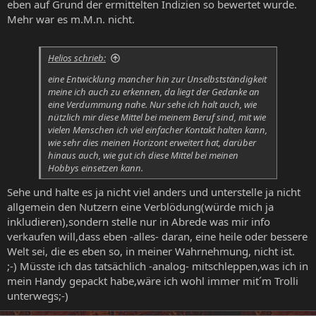
eben auf Grund der ermittelten Indizien so bewertet wurde.
Mehr war es m.M.n. nicht.
Helios schrieb:
eine Entwicklung mancher hin zur Unselbstständigkeit
meine ich auch zu erkennen, da liegt der Gedanke an
eine Verdummung nahe. Nur sehe ich halt auch, wie
nützlich mir diese Mittel bei meinem Beruf sind, mit wie
vielen Menschen ich viel einfacher Kontakt halten kann,
wie sehr dies meinen Horizont erweitert hat, darüber
hinaus auch, wie gut ich diese Mittel bei meinen
Hobbys einsetzen kann.
Sehe und halte es ja nicht viel anders und unterstelle ja nicht
allgemein den Nutzern eine Verblödung(würde mich ja
inkludieren),sondern stelle nur in Abrede was mir info
verkaufen will,dass eben -alles- daran, eine heile oder bessere
Welt sei, die es eben so, in meiner Wahrnehmung, nicht ist.
;-) Müsste ich das tatsächlich -analog- mitschleppen,was ich in
mein Handy gepackt habe,wäre ich wohl immer mit´m Trolli
unterwegs;-)