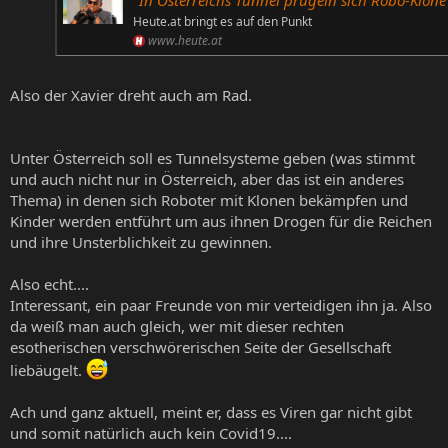
"In Österreichs Tunnel prügeln sich Robo-Klone" | Heute
Heute.at bringt es auf den Punkt
www.heute.at
Also der Xavier dreht auch am Rad.
Unter Österreich soll es Tunnelsysteme geben (was stimmt
und auch nicht nur in Österreich, aber das ist ein anderes
Thema) in denen sich Roboter mit Klonen bekämpfen und
Kinder werden entführt um aus ihnen Drogen für die Reichen
und ihre Unsterblichkeit zu gewinnen.
Also echt....
Interessant, ein paar Freunde von mir verteidigen ihn ja. Also
da weiß man auch gleich, wer mit dieser rechten
esotherischen verschwörerischen Seite der Gesellschaft
liebäugelt.
Ach und ganz aktuell, meint er, dass es Viren gar nicht gibt
und somit natürlich auch kein Covid19....