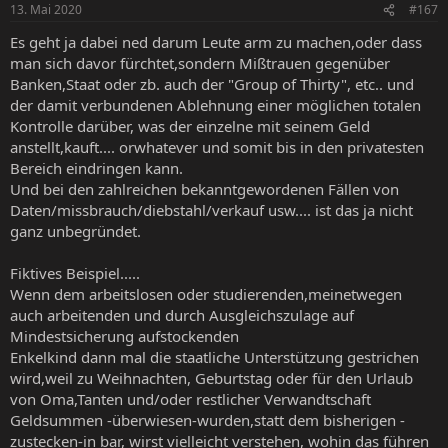
13. Mai 2020
#167
Es geht ja dabei ned darum Leute arm zu machen,oder dass
man sich davor fürchtet,sondern Mißtrauen gegenüber
Banken,Staat oder zb. auch der "Group of Thirty", etc.. und
der damit verbundenen Ablehnung einer möglichen totalen
Kontrolle darüber, was der einzelne mit seinem Geld
anstellt,kauft.... orwhatever und somit bis in den privatesten
Bereich eindringen kann.
Und bei den zahlreichen bekanntgewordenen Fällen von
Daten/missbrauch/diebstahl/verkauf usw.... ist das ja nicht
ganz unbegründet.
Fiktives Beispiel.....
Wenn dem arbeitslosen oder studierenden,meinetwegen
auch arbeitenden und durch Ausgleichszulage auf
Mindestsicherung aufstockenden
Enkelkind dann mal die staatliche Unterstützung gestrichen
wird,weil zu Weihnachten, Geburtstag oder für den Urlaub
von Oma,Tanten und/oder restlicher Verwandtschaft
Geldsummen -überwiesen-wurden,statt dem bisherigen -
zustecken-in bar, wirst vielleicht verstehen, wohin das führen