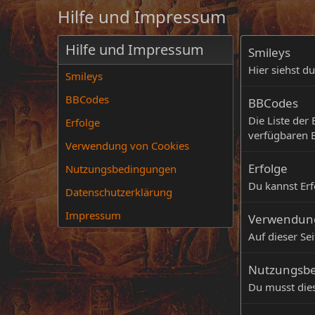
Hilfe und Impressum
Hilfe und Impressum
Smileys
Hier siehst d
Smileys
BBCodes
BBCodes
Die Liste der
Erfolge
verfügbaren 
Verwendung von Cookies
Erfolge
Nutzungsbedingungen
Du kannst Erf
Datenschutzerklärung
Impressum
Verwendung
Auf dieser Se
Nutzungsb
Du musst die