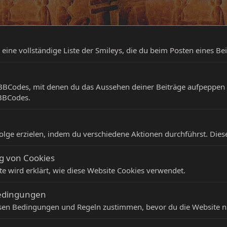
u eine vollständige Liste der Smileys, die du beim Posten eines Be
 BBCodes, mit denen du das Aussehen deiner Beiträge aufpeppen kan
BBCodes.
olge erzielen, indem du verschiedene Aktionen durchführst. Diese 
 von Cookies
ite wird erklärt, wie diese Website Cookies verwendet.
edingungen
sen Bedingungen und Regeln zustimmen, bevor du die Website n