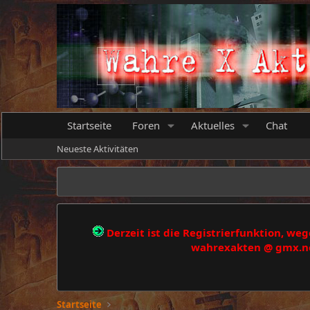
Startseite
Foren
Aktuelles
Chat
Neueste Aktivitäten
Derzeit ist die Registrierfunktion, w
wahrexakten @ gmx.net
Startseite