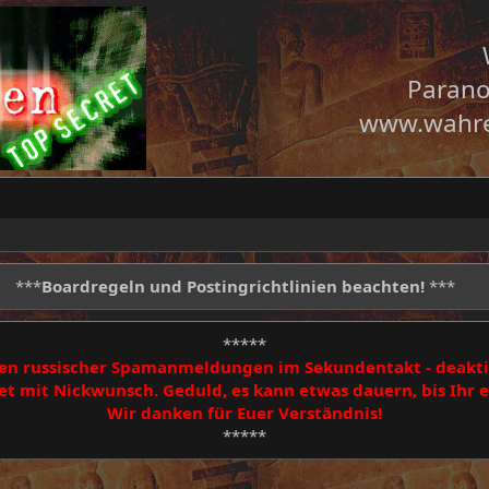
Parano
www.wahre
***
Boardregeln und Postingrichtlinien beachten!
***
*****
egen russischer Spamanmeldungen im Sekundentakt - deakti
 mit Nickwunsch. Geduld, es kann etwas dauern, bis Ihr
Wir danken für Euer Verständnis!
*****