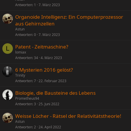
Antworten
1
7. März 2023
Organoide Intelligenz: Ein Computerprozessor
aus Gehirnzellen
Astun
Antworten
0
7. März 2023
Patent - Zeitmaschine?
L
lomiax
Antworten
34
4. März 2023
6 Mysterien 2016 gelöst?
Trinity
Antworten
7
22. Februar 2023
Biologie, die Bausteine des Lebens
Prometheus94
Antworten
3
25. Juni 2022
Weisse Löcher - Rätsel der Relativitätstheorie!
Astun
Antworten
2
24. April 2022