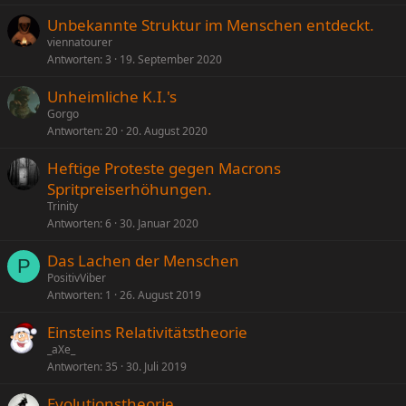
Unbekannte Struktur im Menschen entdeckt.
viennatourer
Antworten
3
19. September 2020
Unheimliche K.I.'s
Gorgo
Antworten
20
20. August 2020
Heftige Proteste gegen Macrons
Spritpreiserhöhungen.
Trinity
Antworten
6
30. Januar 2020
Das Lachen der Menschen
P
PositivViber
Antworten
1
26. August 2019
Einsteins Relativitätstheorie
_aXe_
Antworten
35
30. Juli 2019
Evolutionstheorie