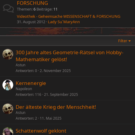
FORSCHUNG
Themen
6
Beiträge
11
Videothek - Geheimsache WISSENSCHAFT & FORSCHUNG
31. August 2012
Lady Su´MaryAnn
Filter
300 Jahre altes Geometrie-Rätsel von Hobby-
Mathematiker gelöst!
Astun
Antworten
0
2. November 2025
Kernenergie
Napoleon
Antworten
116
21. September 2025
Der älteste Krieg der Menschheit!
Astun
Antworten
2
11. Mai 2025
Schattenwolf geklont