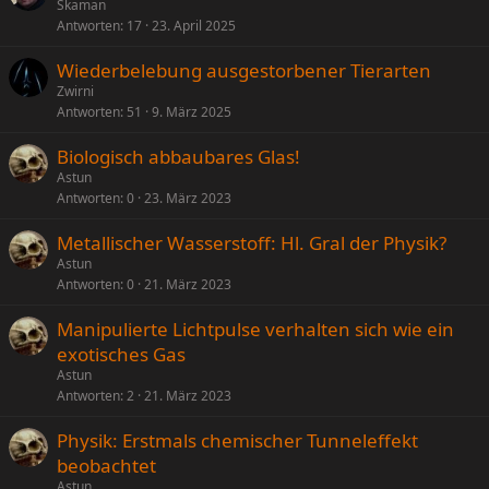
Skaman
Antworten
17
23. April 2025
Wiederbelebung ausgestorbener Tierarten
Zwirni
Antworten
51
9. März 2025
Biologisch abbaubares Glas!
Astun
Antworten
0
23. März 2023
Metallischer Wasserstoff: Hl. Gral der Physik?
Astun
Antworten
0
21. März 2023
Manipulierte Lichtpulse verhalten sich wie ein
exotisches Gas
Astun
Antworten
2
21. März 2023
Physik: Erstmals chemischer Tunneleffekt
beobachtet
Astun