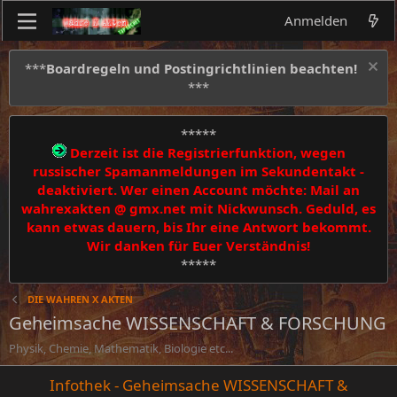
Anmelden
***
Boardregeln und Postingrichtlinien beachten!
***
*****
Derzeit ist die Registrierfunktion, wegen
russischer Spamanmeldungen im Sekundentakt -
deaktiviert. Wer einen Account möchte: Mail an
wahrexakten @ gmx.net mit Nickwunsch. Geduld, es
kann etwas dauern, bis Ihr eine Antwort bekommt.
Wir danken für Euer Verständnis!
*****
DIE WAHREN X AKTEN
Geheimsache WISSENSCHAFT & FORSCHUNG
Physik, Chemie, Mathematik, Biologie etc...
Infothek - Geheimsache WISSENSCHAFT &