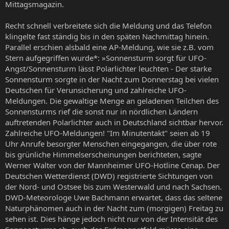
Mittagsmagazin.
Recht schnell verbreitete sich die Meldung und das Telefon
klingelte fast ständig bis in den späten Nachmittag hinein.
Parallel erschien alsbald eine AP-Meldung, wie sie z.B. vom
Stern aufgegriffen wurde*: »Sonnensturm sorgt für UFO-
Angst/Sonnensturm lässt Polarlichter leuchten - Der starke
Sonnensturm sorgte in der Nacht zum Donnerstag bei vielen
Deutschen für Verunsicherung und zahlreiche UFO-
Meldungen. Die gewaltige Menge an geladenen Teilchen des
Sonnensturms rief die sonst nur in nördlichen Ländern
auftretenden Polarlichter auch in Deutschland sichtbar hervor.
Zahlreiche UFO-Meldungen! "Im Minutentakt" seien ab 19
Uhr Anrufe besorgter Menschen eingegangen, die über rote
bis grünliche Himmelserscheinungen berichteten, sagte
Werner Walter von der Mannheimer UFO-Hotline Cenap. Der
Deutschen Wetterdienst (DWD) registrierte Sichtungen von
der Nord- und Ostsee bis zum Westerwald und nach Sachsen.
DWD-Meteorologe Uwe Bachmann erwartet, dass das seltene
Naturphänomen auch in der Nacht zum (morgigen) Freitag zu
sehen ist. Dies hänge jedoch nicht nur von der Intensität des