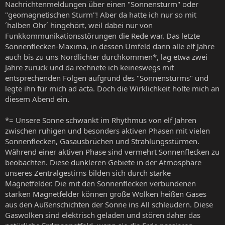
Nachrichtenmeldungen über einen "Sonnensturm" oder
"geomagnetischen Sturm"! Aber da hatte ich nur so mit
´halben Ohr´ hingehört, weil dabei nur von
Funkkommunikationsstörungen die Rede war. Das letzte
Sonnenflecken-Maxima, in dessen Umfeld dann alle elf Jahre
auch bis zu uns Nordlichter durchkommen*, lag etwa zwei
Jahre zurück und da rechnete ich keineswegs mit
entsprechenden Folgen aufgrund des "Sonnensturms" und
legte ihn für mich ad acta. Doch die Wirklichkeit holte mich an
diesem Abend ein.
*= Unsere Sonne schwankt im Rhythmus von elf Jahren
zwischen ruhigen und besonders aktiven Phasen mit vielen
Sonnenflecken, Gasausbrüchen und Strahlungsstürmen.
Während einer aktiven Phase sind vermehrt Sonnenflecken zu
beobachten. Diese dunkleren Gebiete in der Atmosphäre
unseres Zentralgestirns bilden sich durch starke
Magnetfelder. Die mit den Sonnenflecken verbundenen
starken Magnetfelder können große Wolken heißen Gases
aus den Außenschichten der Sonne ins All schleudern. Diese
Gaswolken sind elektrisch geladen und stören daher das