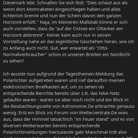
Dänemark lebt. Schnallen Sie sich fest: "Dies schaut aus als
wenn dort Atomraketen eingeschlagen haben und alles
lichterloh brennt und nun der Schein davon den ganzen
Horizont erfüllt." Naja, im kleineren Maßstab könne er sich
auch vorstellen, dass da "auf der Ostsee ein Öltanker am
Horizont abbrennt". Keiner kam auch nur in seinen
Vorstellung nahe an das eigentliche Geschehen heran, wie ich
zu Anfang auch nicht. Gut, wer erwartet als "Otto-
Normalverbraucher" schon in unseren Breiten ein Nordlicht
zu sehen?
Ich wusste nun aufgrund der Tagesthemen-Meldung das
Polarlichter aufgetreten waren und rief daraufhin meinen
elektronischen Briefkasten auf, um zu sehen ob
entsprechende Berichte bereits über z.B. das NAA-Netz
gelaufen waren - waren sie aber noch nicht und ein Blick in
die Beobachtungsseite von Astronomie.De erbrachte genauso
wenig. Erst ein Blick ins Forum von Wetterzentrale.De wies
aus, dass der Himmel tatsächlich "im Feuer stand" und es von
diversen Wetterwarten bereits entsprechende
Polarlichtmeldungen hierzulande gab! Manchmal tritt also