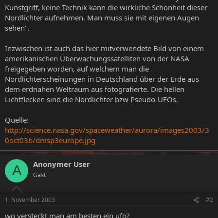
Kunstgriff, keine Technik kann die wirkliche Schönheit dieser
Nordlichter aufnehmen. Man muss sie mit eigenen Augen
sehen".
Inzwischen ist auch das hier mitverwendete Bild von einem
amerikanischen Überwachungssatelliten von der NASA
freigegeben worden, auf welchem man die
Nordlichterscheinungen in Deutschland über der Erde aus
dem erdnahen Weltraum aus fotografierte. Die hellen
Lichtflecken sind die Nordlichter bzw Pseudo-UFOs.
Quelle:
http://science.nasa.gov/spaceweather/aurora/images2003/3
0oct03b/dmsp3europe.jpg
Anonymer User
A
Gast
1. November 2003
#2
wo versteckt man am besten ein ufo?