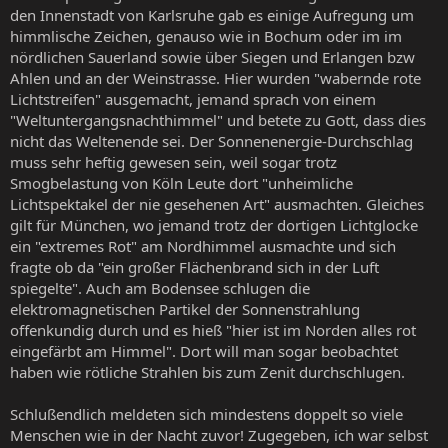
den Innenstadt von Karlsruhe gab es einige Aufregung um
himmlische Zeichen, genauso wie in Bochum oder im im
nördlichen Sauerland sowie über Siegen und Erlangen bzw
Ahlen und an der Weinstrasse. Hier wurden "wabernde rote
Lichtstreifen" ausgemacht, jemand sprach von einem
"Weltuntergangsnachthimmel" und betete zu Gott, dass dies
nicht das Weltenende sei. Der Sonnenenergie-Durchschlag
muss sehr heftig gewesen sein, weil sogar trotz
Smogbelastung von Köln Leute dort "unheimliche
Lichtspektakel der nie gesehenen Art" ausmachten. Gleiches
gilt für München, wo jemand trotz der dortigen Lichtglocke
ein "extremes Rot" am Nordhimmel ausmachte und sich
fragte ob da "ein großer Flächenbrand sich in der Luft
spiegelte". Auch am Bodensee schlugen die
elektromagnetischen Partikel der Sonnenstrahlung
offenkundig durch und es hieß "hier ist im Norden alles rot
eingefärbt am Himmel". Dort will man sogar beobachtet
haben wie rötliche Strahlen bis zum Zenit durchschlugen.
Schlußendlich meldeten sich mindestens doppelt so viele
Menschen wie in der Nacht zuvor! Zugegeben, ich war selbst