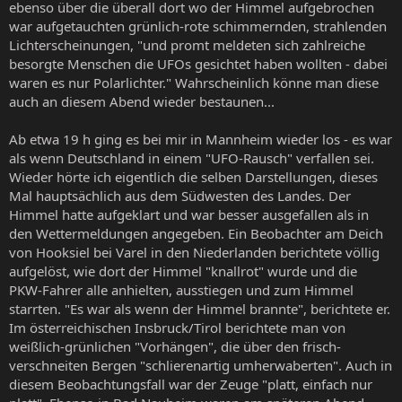
ebenso über die überall dort wo der Himmel aufgebrochen
war aufgetauchten grünlich-rote schimmernden, strahlenden
Lichterscheinungen, "und promt meldeten sich zahlreiche
besorgte Menschen die UFOs gesichtet haben wollten - dabei
waren es nur Polarlichter." Wahrscheinlich könne man diese
auch an diesem Abend wieder bestaunen...
Ab etwa 19 h ging es bei mir in Mannheim wieder los - es war
als wenn Deutschland in einem "UFO-Rausch" verfallen sei.
Wieder hörte ich eigentlich die selben Darstellungen, dieses
Mal hauptsächlich aus dem Südwesten des Landes. Der
Himmel hatte aufgeklart und war besser ausgefallen als in
den Wettermeldungen angegeben. Ein Beobachter am Deich
von Hooksiel bei Varel in den Niederlanden berichtete völlig
aufgelöst, wie dort der Himmel "knallrot" wurde und die
PKW-Fahrer alle anhielten, ausstiegen und zum Himmel
starrten. "Es war als wenn der Himmel brannte", berichtete er.
Im österreichischen Insbruck/Tirol berichtete man von
weißlich-grünlichen "Vorhängen", die über den frisch-
verschneiten Bergen "schlierenartig umherwaberten". Auch in
diesem Beobachtungsfall war der Zeuge "platt, einfach nur