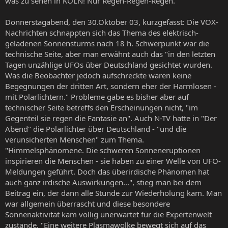
was zu sehen in KÖLN! Nur Regen-Regen-Regen."
Donnerstagabend, den 30.Oktober 03, kurzgefasst: Die VOX-
Nachrichten schnappten sich das Thema des elektrisch-
geladenen Sonnensturms nach 18 h. Schwerpunkt war die
technische Seite, aber man erwähnt auch das "in den letzten
Tagen unzählige UFOs über Deutschland gesichtet wurden.
Was die Beobachter jedoch aufschreckte waren keine
Begegnungen der dritten Art, sondern eher der Harmlosen -
mit Polarlichtern." Probleme gabe es bisher aber auf
technischer Seite betreffs den Erscheinungen nicht, "im
Gegenteil sie regen die Fantasie an". Auch N-TV hatte in "Der
Abend" die Polarlichter über Deutschland - "und die
verunsicherten Menschen" zum Thema.
"Himmelsphänomene. Die schweren Sonneneruptionen
inspirieren die Menschen - sie haben zu einer Welle von UFO-
Meldungen geführt. Doch das überirdische Phänomen hat
auch ganz irdische Auswirkungen...", stieg man bei dem
Beitrag ein, der dann alle Stunde zur Wiederholung kam. Man
war allgemein überrascht und diese besondere
Sonnenaktivität kam völlig unerwartet für die Expertenwelt
zustande. "Eine weitere Plasmawolke bewegt sich auf das