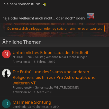
in einem sonnensturm!
naja oder vielleicht auch nicht... oder doch? oder?
Du musst dich einloggen oder registrieren, um hier zu antworten.
Ähnliche Themen
Unheimliches Erlebnis aus der Kindheit
N
N0TIME
Spuk - Geister, Wesenheiten & Erscheinungen
Antworten
8
18. Februar 2019
Die Enthüllung des Islams und anderen
Religionen, bis hin zur Prä-Astronautik und
weiteren VT!
Prometheus94
Geheimsache WELTRELIGIONEN
Antworten
61
1. März 2019
Mal meine Sichtung
D
dereinederda
Geheimsache UFO