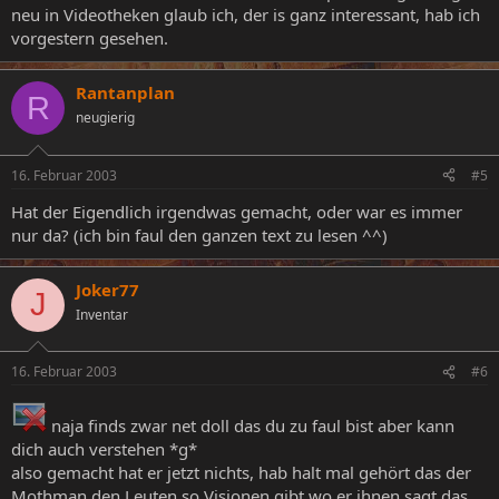
neu in Videotheken glaub ich, der is ganz interessant, hab ich
vorgestern gesehen.
Rantanplan
R
neugierig
16. Februar 2003
#5
Hat der Eigendlich irgendwas gemacht, oder war es immer
nur da? (ich bin faul den ganzen text zu lesen ^^)
Joker77
J
Inventar
16. Februar 2003
#6
naja finds zwar net doll das du zu faul bist aber kann
dich auch verstehen *g*
also gemacht hat er jetzt nichts, hab halt mal gehört das der
Mothman den Leuten so Visionen gibt wo er ihnen sagt das