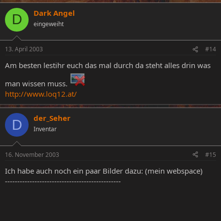
Dark Angel
D
eingeweiht
13. April 2003
#14
Am besten lestihr euch das mal durch da steht alles drin was
man wissen muss.
http://www.loq12.at/
der_Seher
D
Inventar
16. November 2003
#15
Ich habe auch noch ein paar Bilder dazu: (mein webspace)
-----------------------------------------------