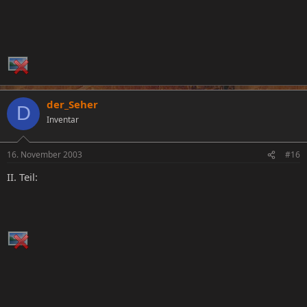
der_Seher
D
Inventar
16. November 2003
#16
II. Teil: