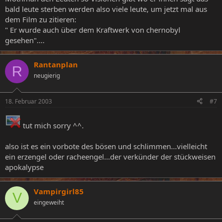
bald leute sterben werden also viele leute, um jetzt mal aus
dem Film zu zitieren:
" Er wurde auch über dem Kraftwerk von chernobyl
gesehen"....
Rantanplan
R
neugierig
18. Februar 2003
#7
tut mich sorry ^^.
also ist es ein vorbote des bösen und schlimmen...vielleicht
ein erzengel oder racheengel...der verkünder der stückweisen
apokalypse
Vampirgirl85
V
eingeweiht