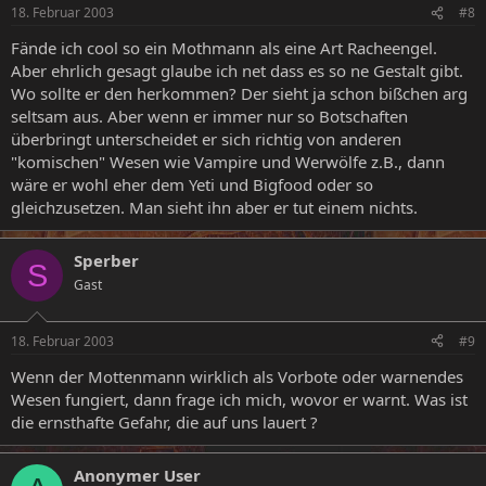
18. Februar 2003
#8
Fände ich cool so ein Mothmann als eine Art Racheengel.
Aber ehrlich gesagt glaube ich net dass es so ne Gestalt gibt.
Wo sollte er den herkommen? Der sieht ja schon bißchen arg
seltsam aus. Aber wenn er immer nur so Botschaften
überbringt unterscheidet er sich richtig von anderen
"komischen" Wesen wie Vampire und Werwölfe z.B., dann
wäre er wohl eher dem Yeti und Bigfood oder so
gleichzusetzen. Man sieht ihn aber er tut einem nichts.
Sperber
S
Gast
18. Februar 2003
#9
Wenn der Mottenmann wirklich als Vorbote oder warnendes
Wesen fungiert, dann frage ich mich, wovor er warnt. Was ist
die ernsthafte Gefahr, die auf uns lauert ?
Anonymer User