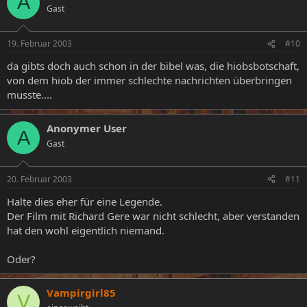
A
Gast
19. Februar 2003
#10
da gibts doch auch schon in der bibel was, die hiobsbotschaft,
von dem hiob der immer schlechte nachrichten überbringen
musste....
Anonymer User
A
Gast
20. Februar 2003
#11
Halte dies eher für eine Legende.
Der Film mit Richard Gere war nicht schlecht, aber verstanden
hat den wohl eigentlich niemand.
Oder?
Vampirgirl85
V