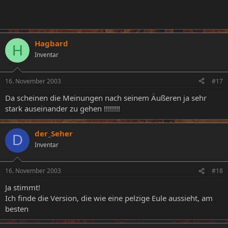
Hagbard
H
Inventar
16. November 2003
#17
Da scheinen die Meinungen nach seinem Äußeren ja sehr
stark auseinander zu gehen !!!!!!!!
der_Seher
D
Inventar
16. November 2003
#18
Ja stimmt!