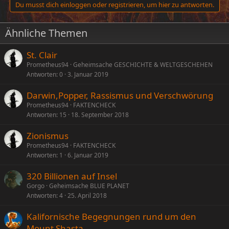
schlangenmässig sein
Letzte
1 von 4
Nächste
Du musst dich einloggen oder registrieren, um hier zu antworten.
Ähnliche Themen
St. Clair
Prometheus94
Geheimsache GESCHICHTE & WELTGESCHEHEN
Antworten
0
3. Januar 2019
Darwin,Popper, Rassismus und Verschwörung
Prometheus94
FAKTENCHECK
Antworten
15
18. September 2018
Zionismus
Prometheus94
FAKTENCHECK
Antworten
1
6. Januar 2019
320 Billionen auf Insel
Gorgo
Geheimsache BLUE PLANET