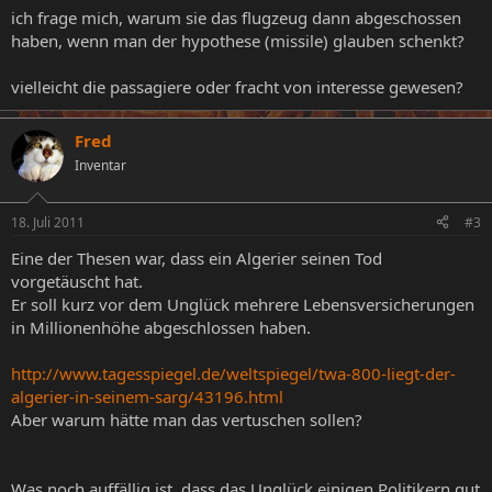
ich frage mich, warum sie das flugzeug dann abgeschossen
haben, wenn man der hypothese (missile) glauben schenkt?
vielleicht die passagiere oder fracht von interesse gewesen?
Fred
Inventar
18. Juli 2011
#3
Eine der Thesen war, dass ein Algerier seinen Tod
vorgetäuscht hat.
Er soll kurz vor dem Unglück mehrere Lebensversicherungen
in Millionenhöhe abgeschlossen haben.
http://www.tagesspiegel.de/weltspiegel/twa-800-liegt-der-
algerier-in-seinem-sarg/43196.html
Aber warum hätte man das vertuschen sollen?
Was noch auffällig ist, dass das Unglück einigen Politikern gut