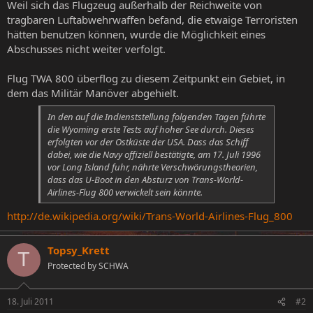
Weil sich das Flugzeug außerhalb der Reichweite von
tragbaren Luftabwehrwaffen befand, die etwaige Terroristen
hätten benutzen können, wurde die Möglichkeit eines
Abschusses nicht weiter verfolgt.
Flug TWA 800 überflog zu diesem Zeitpunkt ein Gebiet, in
dem das Militär Manöver abgehielt.
In den auf die Indienststellung folgenden Tagen führte
die Wyoming erste Tests auf hoher See durch. Dieses
erfolgten vor der Ostküste der USA. Dass das Schiff
dabei, wie die Navy offiziell bestätigte, am 17. Juli 1996
vor Long Island fuhr, nährte Verschwörungstheorien,
dass das U-Boot in den Absturz von Trans-World-
Airlines-Flug 800 verwickelt sein könnte.
http://de.wikipedia.org/wiki/Trans-World-Airlines-Flug_800
Topsy_Krett
T
Protected by SCHWA
18. Juli 2011
#2