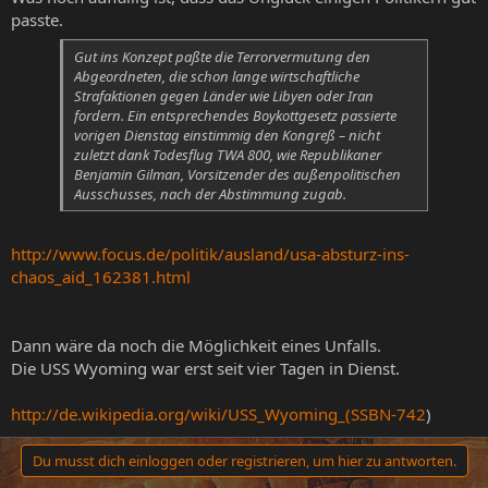
passte.
Gut ins Konzept paßte die Terrorvermutung den
Abgeordneten, die schon lange wirtschaftliche
Strafaktionen gegen Länder wie Libyen oder Iran
fordern. Ein entsprechendes Boykottgesetz passierte
vorigen Dienstag einstimmig den Kongreß – nicht
zuletzt dank Todesflug TWA 800, wie Republikaner
Benjamin Gilman, Vorsitzender des außenpolitischen
Ausschusses, nach der Abstimmung zugab.
http://www.focus.de/politik/ausland/usa-absturz-ins-
chaos_aid_162381.html
Dann wäre da noch die Möglichkeit eines Unfalls.
Die USS Wyoming war erst seit vier Tagen in Dienst.
http://de.wikipedia.org/wiki/USS_Wyoming_(SSBN-742
)
Du musst dich einloggen oder registrieren, um hier zu antworten.