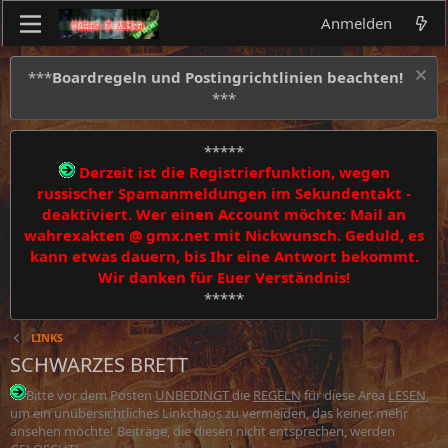
Anmelden
***
Boardregeln und Postingrichtlinien beachten!
***
*****
Derzeit ist die Registrierfunktion, wegen
russischer Spamanmeldungen im Sekundentakt -
deaktiviert. Wer einen Account möchte: Mail an
wahrexakten @ gmx.net mit Nickwunsch. Geduld, es
kann etwas dauern, bis Ihr eine Antwort bekommt.
Wir danken für Euer Verständnis!
*****
LINKS
SCHWARZES BRETT
Bitte vor dem Posten
UNBEDINGT
die
REGELN
für diese Area
LESEN
,
um ein unübersichtliches Linkchaos zu vermeiden, das keiner mehr
ansehen möchte! Beiträge, die diesen nicht entsprechen, werden