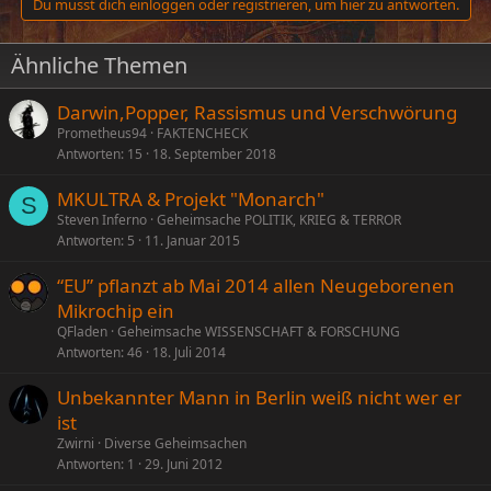
Du musst dich einloggen oder registrieren, um hier zu antworten.
Ähnliche Themen
Darwin,Popper, Rassismus und Verschwörung
Prometheus94
FAKTENCHECK
Antworten
15
18. September 2018
MKULTRA & Projekt "Monarch"
S
Steven Inferno
Geheimsache POLITIK, KRIEG & TERROR
Antworten
5
11. Januar 2015
“EU” pflanzt ab Mai 2014 allen Neugeborenen
Mikrochip ein
QFladen
Geheimsache WISSENSCHAFT & FORSCHUNG
Antworten
46
18. Juli 2014
Unbekannter Mann in Berlin weiß nicht wer er
ist
Zwirni
Diverse Geheimsachen
Antworten
1
29. Juni 2012