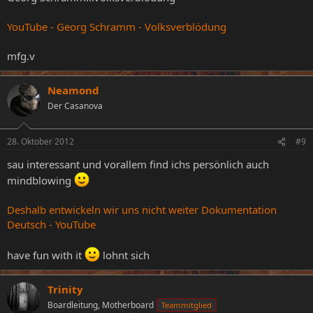
YouTube - Georg Schramm - Volksverblödung
mfg.v
Neamond
Der Casanova
28. Oktober 2012
#9
sau interessant und vorallem find ichs persönlich auch
mindblowing
Deshalb entwickeln wir uns nicht weiter Dokumentation
Deutsch - YouTube
have fun with it
lohnt sich
Trinity
Boardleitung, Motherboard
Teammitglied