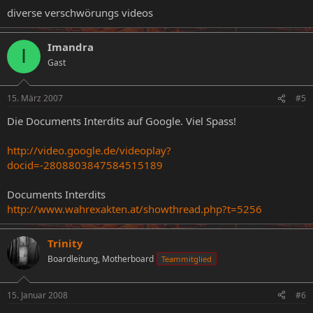
diverse verschwörungs videos
Imandra
I
Gast
15. März 2007
#5
Die Documents Interdits auf Google. Viel Spass!
http://video.google.de/videoplay?
docid=-2808803847584515189
Documents Interdits
http://www.wahrexakten.at/showthread.php?t=5256
Trinity
Boardleitung, Motherboard
Teammitglied
15. Januar 2008
#6