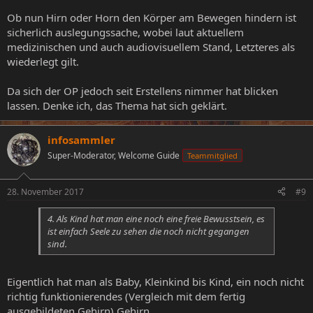
Ob nun Hirn oder Horn den Körper am Bewegen hindern ist
sicherlich auslegungssache, wobei laut aktuellem
medizinischen und auch audiovisuellem Stand, Letzteres als
wiederlegt gilt.
Da sich der OP jedoch seit Erstellens nimmer hat blicken
lassen. Denke ich, das Thema hat sich geklärt.
infosammler
Super-Moderator, Welcome Guide
Teammitglied
28. November 2017
#9
4. Als Kind hat man eine noch eine freie Bewusstsein, es
ist einfach Seele zu sehen die noch nicht gegangen
sind.
Eigentlich hat man als Baby, Kleinkind bis Kind, ein noch nicht
richtig funktionierendes (Vergleich mit dem fertig
ausgebildeten Gehirn) Gehirn.