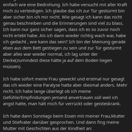
einfach wie eine Bedrohung. Ich habe versucht mit aller Kraft
mich zu verteidigen. Ich glaube das ich zur Tür gestürmt bin
aber sicher bin ich mir nicht. Wie gesagt ich kann das nicht
genau beschreiben und die Erinnerungen sind viel zu blass.
Ich kann nur ganz sicher sagen, dass ich es so zuvor noch
nicht erlebt habe. Als ich dann wieder richtig wach war, habe
ich gedacht , wie kann das sein? Ich bin der Meinung gerade
eben aus dem Bett gestiegen zu sein und zur Tür gestürmt
aber alles war wieder normal, ich lag unter der
Decke(zumindest diese hätte ja auf dem Boden liegen
müssen).
Ich habe sofort meine Frau geweckt und erstmal nur gesagt
das ich wieder eine Paralyse hatte aber diesmal anders. Mehr
nicht. Ich habe lange überlegt ob ich meine
Gefühle/Empfindungen jemand anvertrauen soll weil ich
angst hatte, man hält mich für verrückt oder geisteskrank.
Ich habe dann Sonntags beim Essen mit meiner Frau,Mutter
und Stiefvater darüber gesprochen. Und dann fing meine
Mutter mit Geschichten aus der Kindheit an: