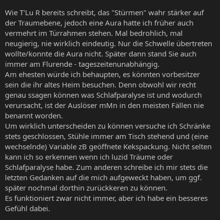
Wie T'Lu R bereits schreibt, das "Stürmen" wahr stärker auf
der Traumebene, jedoch eine Aura hatte ich früher auch
vermehrt im Türrahmen stehen. Mal bedrohlich, mal
neugierig, nie wirklich eindeutig. Nur die Schwelle übertreten
wollte/konnte die Aura nicht. Später dann stand Sie auch
immer am Flurende - tageszeitenunabhängig.
Am ehesten würde ich behaupten, es könnten vorbesitzer
sein die ihr altes Heim besuchen. Denn obwohl wir recht
genau ssagen können was Schlafparalyse ist und wodurch
verursacht, ist der Auslöser mMn in den meisten Fällen nie
benannt worden.
Um wirklich unterscheiden zu können versuche ich Schränke
stets geschlossen, Stühle immer am Tisch stehend und (eine
wechselnde) Variable zB geöffnete Kekspackung. Nicht selten
kann ich so erkennen wenn ich luzid Träume oder
Schlafparalyse habe. Zum anderen schreibe ich mir stets die
letzten Gedanken auf die mich aufgeweckt haben, um ggf.
später nochmal dorthin zurückkeren zu können.
Es funktioniert zwar nicht immer, aber ich habe ein besseres
Gefühl dabei.