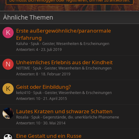
Ähnliche Themen
Erste außergewöhnliche/paranormale
K
Erfahrung
Kaluha
Spuk - Geister, Wesenheiten & Erscheinungen
Antworten
4
23. Juli 2019
Unheimliches Erlebnis aus der Kindheit
N
N0TIME
Spuk - Geister, Wesenheiten & Erscheinungen
Antworten
8
18. Februar 2019
Geist oder Einbildung?
K
kekz410
Spuk - Geister, Wesenheiten & Erscheinungen
Antworten
10
21. April 2015
Lautes Kratzen und schwarze Schatten
Rosalia
Spuk - Gegenstände, div. unerklärliche Phänomene
Antworten
10
30. Mai 2014
Eine Gestalt und ein Russe