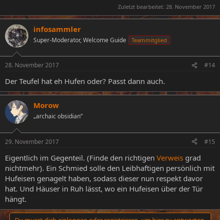
Zuletzt bearbeitet:
28. November 2017
infosammler
Super-Moderator, Welcome Guide
Teammitglied
28. November 2017
#14
Der Teufel hat eh Hufen oder? Passt dann auch.
Morow
„archaic obsidian”
29. November 2017
#15
Eigentlich im Gegenteil. (Finde den richtigen
Verweis
grad
nichtmehr). Ein Schmied solle den Leibhaftigen persönlich mit
Hufeisen genagelt haben, sodass dieser nun respekt davor
hat. Und Häuser in Ruh lässt, wo ein Hufeisen über der Tür
hängt.
Du musst dich einloggen oder registrieren, um hier zu antworten.