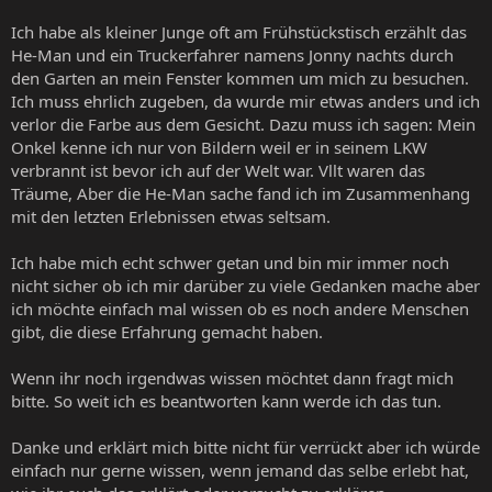
Ich habe als kleiner Junge oft am Frühstückstisch erzählt das
He-Man und ein Truckerfahrer namens Jonny nachts durch
den Garten an mein Fenster kommen um mich zu besuchen.
Ich muss ehrlich zugeben, da wurde mir etwas anders und ich
verlor die Farbe aus dem Gesicht. Dazu muss ich sagen: Mein
Onkel kenne ich nur von Bildern weil er in seinem LKW
verbrannt ist bevor ich auf der Welt war. Vllt waren das
Träume, Aber die He-Man sache fand ich im Zusammenhang
mit den letzten Erlebnissen etwas seltsam.
Ich habe mich echt schwer getan und bin mir immer noch
nicht sicher ob ich mir darüber zu viele Gedanken mache aber
ich möchte einfach mal wissen ob es noch andere Menschen
gibt, die diese Erfahrung gemacht haben.
Wenn ihr noch irgendwas wissen möchtet dann fragt mich
bitte. So weit ich es beantworten kann werde ich das tun.
Danke und erklärt mich bitte nicht für verrückt aber ich würde
einfach nur gerne wissen, wenn jemand das selbe erlebt hat,