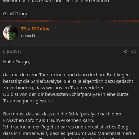
wie ihr euch das erklärt oder versucht zu erklären.
Gruß Drago
T'Lu R'Galay
erleuchtet
6. Juli 2017
#2
Hallo Drago,
das mit dem zur Tür stürmen und dann doch im Bett liegen
bestätigt die Schlafparalyse. Sie ist ja eigentlich dazu gedacht
zu verhindern, dass wir uns im Traum verletzen.
Du bist von der, dir bewussten Schlafparalyse in eine kurze
Traumsequenz gestürzt.
Bei mir ist das so, dass ich die Schlafparalyse nach dem
Erwachen sofort als Traum erkennen kann.
Ich träume in der Regel so wirres und unrealistisches Zeug,
dass ich immer weiß, dass es geträumt war. Manchmal merke