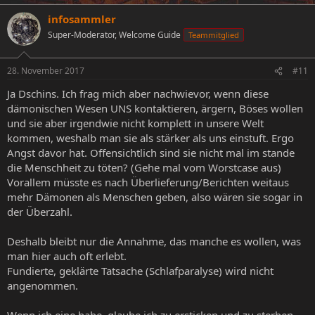
infosammler
Super-Moderator, Welcome Guide
Teammitglied
28. November 2017
#11
Ja Dschins. Ich frag mich aber nachwievor, wenn diese
dämonischen Wesen UNS kontaktieren, ärgern, Böses wollen
und sie aber irgendwie nicht komplett in unsere Welt
kommen, weshalb man sie als stärker als uns einstuft. Ergo
Angst davor hat. Offensichtlich sind sie nicht mal im stande
die Menschheit zu töten? (Gehe mal vom Worstcase aus)
Vorallem müsste es nach Überlieferung/Berichten weitaus
mehr Dämonen als Menschen geben, also wären sie sogar in
der Überzahl.
Deshalb bleibt nur die Annahme, das manche es wollen, was
man hier auch oft erlebt.
Fundierte, geklärte Tatsache (Schlafparalyse) wird nicht
angenommen.