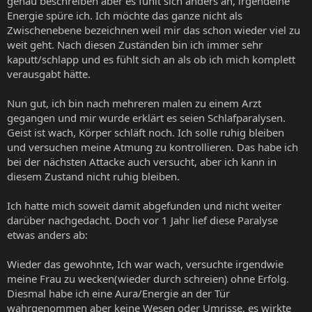
genau beschreiben aber es fühlt sich anders an, irgendeine
Energie spüre ich. Ich möchte das ganze nicht als
Zwischenebene bezeichnen weil mir das schon wieder viel zu
weit geht. Nach diesen Zuständen bin ich immer sehr
kaputt/schlapp und es fühlt sich an als ob ich mich komplett
verausgabt hätte.
Nun gut, ich bin nach mehreren malen zu einem Arzt
gegangen und mir wurde erklärt es seien Schlafparalysen.
Geist ist wach, Körper schläft noch. Ich solle ruhig bleiben
und versuchen meine Atmung zu kontrollieren. Das habe ich
bei der nächsten Attacke auch versucht, aber ich kann in
diesem Zustand nicht ruhig bleiben.
Ich hatte mich soweit damit abgefunden und nicht weiter
darüber nachgedacht. Doch vor 1 Jahr lief diese Paralyse
etwas anders ab:
Wieder das gewohnte, Ich war wach, versuchte irgendwie
meine Frau zu wecken(wieder durch schreien) ohne Erfolg.
Diesmal habe ich eine Aura/Energie an der Tür
wahrgenommen aber keine Wesen oder Umrisse, es wirkte