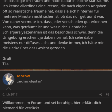
ich das sogar im Traum und hatte dadurch etliche Klarträume.
Ich kenne allerdings eine Person, die nach eigenen Angaben
oft so realistische Träume hat, dass sie sich hinterher für
mehrere Minuten nicht sicher ist, ob das nur geträumt war.
Von daher vermute ich, dass jeder verschieden gut erkennen
kann, was geträumt ist und was nicht. Gerade bei
Schlafparalyeszenarien ist das besonders schwer, denn die
Umgebung erscheint ja dabei normal. Ich sehe dabei
meistens nur diffuses Licht und denke immer, ich hätte mir
die Decke über das Gesicht gezogen.
Gruß
T'Lu
Morow
„archaic obsidian”
6. Juli 2017
#3
Willkommen im Forum und sei beruhigt, hier erklärt dich
niemand für verrückt.