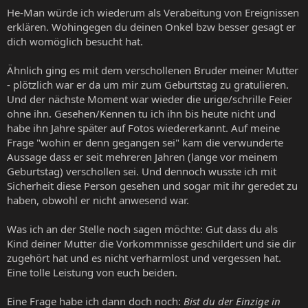
He-Man würde ich wiederum als Verabeitung von Ereignissen
erklären. Wohingegen du deinen Onkel bzw besser gesagt er
dich womöglich besucht hat.
Ähnlich ging es mit dem verschollenen Bruder meiner Mutter
- plötzlich war er da um mir zum Geburtstag zu gratulieren.
Und der nächste Moment war wieder die urige/schrille Feier
ohne ihn. Gesehen/Kennen tu ich ihn bis heute nicht und
habe ihn Jahre später auf Fotos wiedererkannt. Auf meine
Frage "wohin er denn gegangen sei" kam die verwunderte
Aussage dass er seit mehreren Jahren (lange vor meinem
Geburtstag) verschollen sei. Und dennoch wusste ich mit
Sicherheit diese Person gesehen und sogar mit ihr geredet zu
haben, obwohl er nicht anwesend war.
Was ich an der Stelle noch sagen möchte: Gut dass du als
Kind deiner Mutter die Vorkommnisse geschildert und sie dir
zugehört hat und es nicht verharmlost und vergessen hat.
Eine tolle Leistung von euch beiden.
Eine Frage habe ich dann doch noch:
Bist du der Einzige in