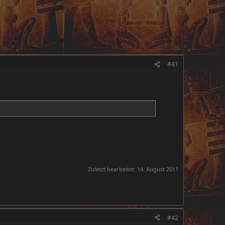
#41
Zuletzt bearbeitet:
14. August 2011
#42