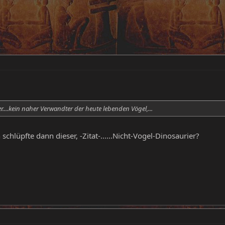
er....kein naher Verwandter der heute lebenden Vögel,...
schlüpfte dann dieser, -Zitat-......Nicht-Vogel-Dinosaurier?