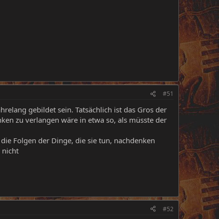
#51
lang gebildet sein. Tatsächlich ist das Gros der
en zu verlangen wäre in etwa so, als müsste der
 die Folgen der Dinge, die sie tun, nachdenken
 nicht
#52