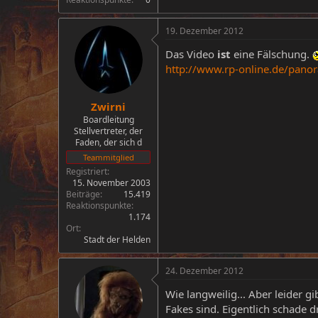
19. Dezember 2012
Das Video
ist
eine Fälschung.
http://www.rp-online.de/panor
Zwirni
Boardleitung
Stellvertreter, der
Faden, der sich d
Teammitglied
Registriert
15. November 2003
Beiträge
15.419
Reaktionspunkte
1.174
Ort
Stadt der Helden
24. Dezember 2012
Wie langweilig... Aber leider gi
Fakes sind. Eigentlich schade d