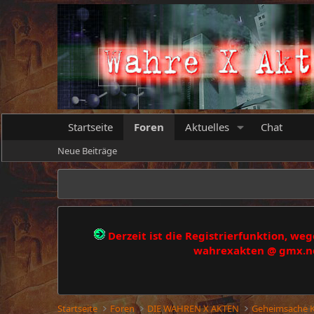
Startseite
Foren
Aktuelles
Chat
Neue Beiträge
Derzeit ist die Registrierfunktion, w
wahrexakten @ gmx.net
Startseite
Foren
DIE WAHREN X AKTEN
Geheimsache