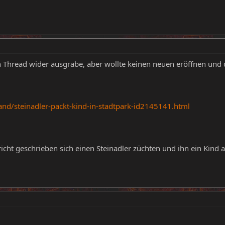
en Thread wider ausgrabe, aber wollte keinen neuen eröffnen und 
and/steinadler-packt-kind-in-stadtpark-id2145141.html
icht geschrieben sich einen Steinadler züchten und ihn ein Kind 