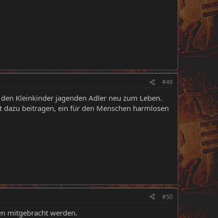
#49
on den Kleinkinder jagenden Adler neu zum Leben.
t dazu beitragen, ein für den Menschen harmlosen
#50
en mitgebracht werden.