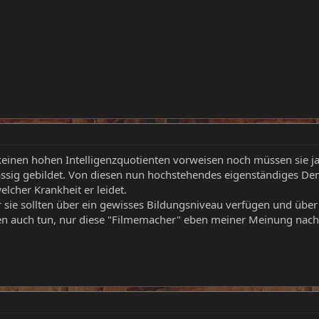
en hohen Intelligenzquotienten vorweisen noch müssen sie jahre
ig gebildet. Von diesen nun hochstehendes eigenständiges Denk
elcher Krankheit er leidet.
r sie sollten über ein gewisses Bildungsniveau verfügen und über
n auch tun, nur diese "Filmemacher" eben meiner Meinung nach