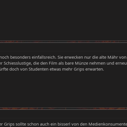
 noch besonders einfallsreich. Sie erwecken nur die alte Mähr v
r Schiesslustige, die den Film als bare Münze nehmen und erneu
rfte doch von Studenten etwas mehr Grips erwarten.
r Grips sollte schon auch ein bisserl von den Medienkonsument