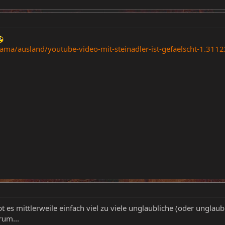
ama/ausland/youtube-video-mit-steinadler-ist-gefaelscht-1.311
bt es mittlerweile einfach viel zu viele unglaubliche (oder unglaub
rum...