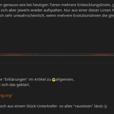
n genauso wie bei heutigen Tieren mehrere Entwicklungslinien, g
ich aber jeweils wieder aufspalten. Nur aus einer dieser Linien h
ch sehr unwahrscheinlich, wenn mehrere Evolutionslinien die g
ie "Erklärungen" im Artikel zu
allgemein,
sich das geklärt.
ing.org/
ch aus einem Stück-Unterkiefer- so alles "rauslesen" lässt;-))