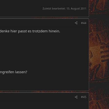
Zuletzt bearbeitet:
15. August 2011
#44
denke hier passt es trotzdem hinein.
angreifen lassen?
#45