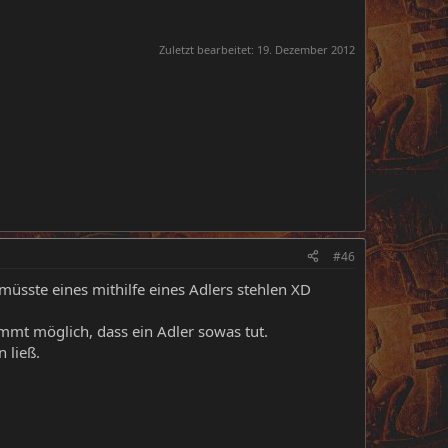
Zuletzt bearbeitet:
19. Dezember 2012
#46
müsste eines mithilfe eines Adlers stehlen XD
immt möglich, dass ein Adler sowas tut.
 ließ.