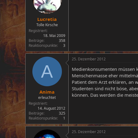
Lucretia
Tolle Kirsche
Registriert
18. Mai 2009
Beiträge
358
Reaktionspunkte
3
25. Dezember 2012
A
Medienkonsumenten müssen kein
Menschenmasse eher mittelmäss
Patient dem Arzt erklären, an w
Studenten sind nicht böse, abe
Anima
können. Das werden die meiste
erleuchtet
Registriert
14. August 2012
Beiträge
325
Reaktionspunkte
1
25. Dezember 2012