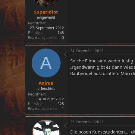
Superidiot
eingeweiht
Registriert
27. September 2012
Beiträge
148
Reaktionspunkte
0
24. Dezember 2012
A
Solche Filme sind weder lustig
Irgendwann gibt es dann wiede
Raubvogel auszurotten. Man dü
Anima
erleuchtet
Registriert
14. August 2012
Beiträge
325
Reaktionspunkte
1
25. Dezember 2012
Die bösen Kunststudenten…- de