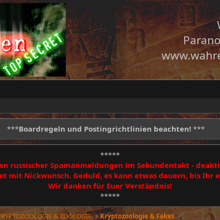
Parano
www.wahre
***
Boardregeln und Postingrichtlinien beachten!
***
*****
egen russischer Spamanmeldungen im Sekundentakt - deakti
 mit Nickwunsch. Geduld, es kann etwas dauern, bis Ihr
Wir danken für Euer Verständnis!
*****
 KRYPTOZOOLOGIE & ZOOLOGIE
Kryptozoologie & Fakes